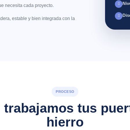
Niv
que necesita cada proyecto.
Dis
era, estable y bien integrada con la
PROCESO
trabajamos tus puer
hierro