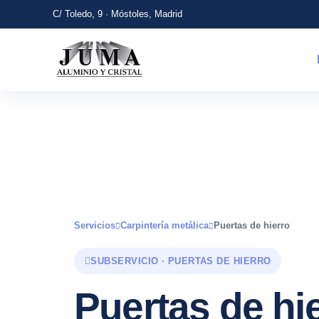
C/ Toledo, 9 · Móstoles, Madrid
Servicios
Carpintería metálica
Puertas de hierro
SUBSERVICIO · PUERTAS DE HIERRO
Puertas de hi