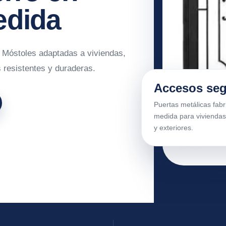
edida
 Móstoles adaptadas a viviendas,
 resistentes y duraderas.
Accesos se
Puertas metálicas fabr
medida para viviendas
y exteriores.