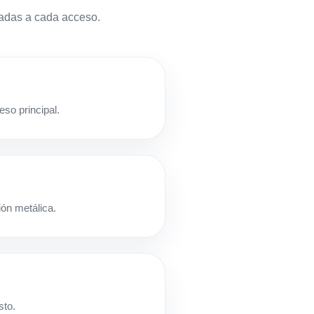
tadas a cada acceso.
eso principal.
ión metálica.
sto.