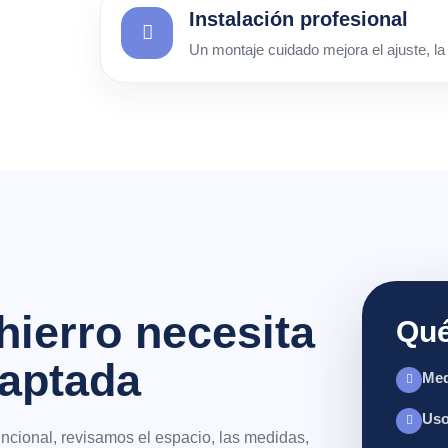
Instalación profesional
Un montaje cuidado mejora el ajuste, la 
hierro necesita
Qué
daptada
Med
Uso
funcional, revisamos el espacio, las medidas,