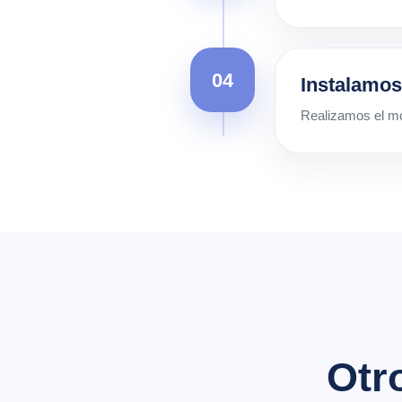
04
Instalamos
Realizamos el mon
Otr