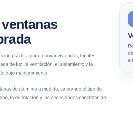
n ventanas
brada
V
Re
de
ión práctica para renovar viviendas, locales,
ai
da de luz, la ventilación, el aislamiento y la
 de bajo mantenimiento.
anas de aluminio a medida, valorando el tipo de
drio, la orientación y las necesidades concretas de