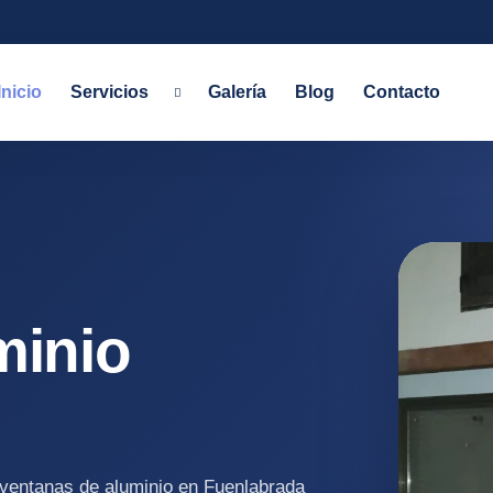
Inicio
Servicios
Galería
Blog
Contacto
minio
 ventanas de aluminio en Fuenlabrada