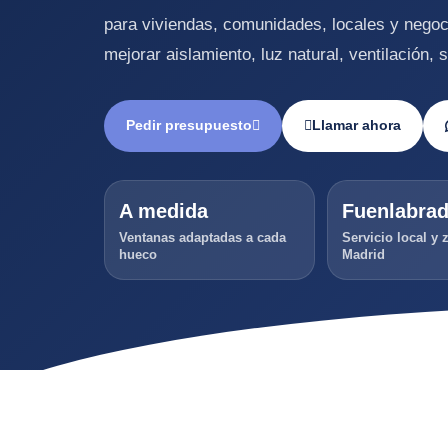
para viviendas, comunidades, locales y nego
mejorar aislamiento, luz natural, ventilación, 
Pedir presupuesto
Llamar ahora
A medida
Fuenlabra
Ventanas adaptadas a cada
Servicio local y 
hueco
Madrid