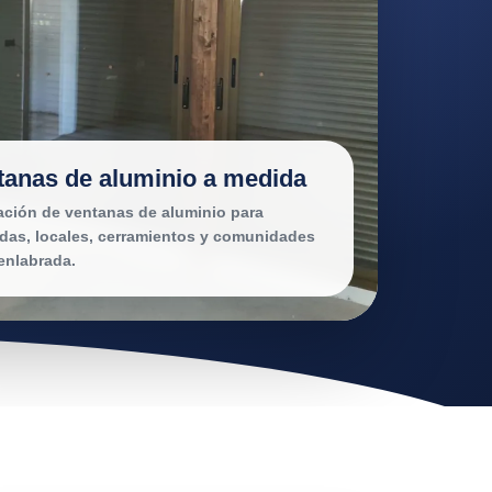
tanas de aluminio a medida
lación de ventanas de aluminio para
ndas, locales, cerramientos y comunidades
enlabrada.