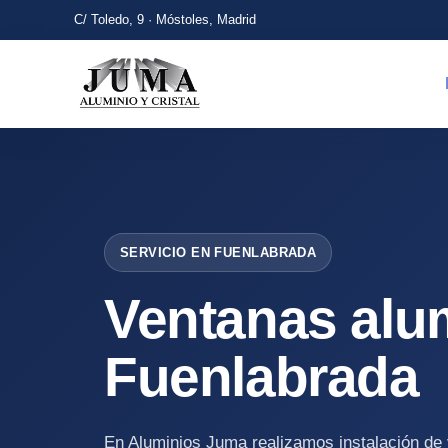
C/ Toledo, 9 · Móstoles, Madrid
SERVICIO EN FUENLABRADA
Ventanas alu
Fuenlabrada
En Aluminios Juma realizamos instalación de