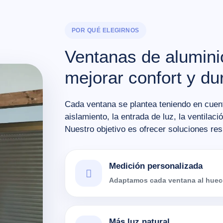
POR QUÉ ELEGIRNOS
Ventanas de alumin
mejorar confort y du
Cada ventana se plantea teniendo en cuenta
aislamiento, la entrada de luz, la ventilac
Nuestro objetivo es ofrecer soluciones res
Medición personalizada
Adaptamos cada ventana al hueco
Más luz natural