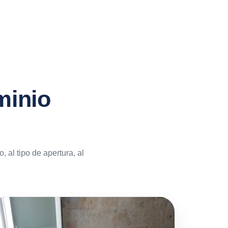
minio
 al tipo de apertura, al