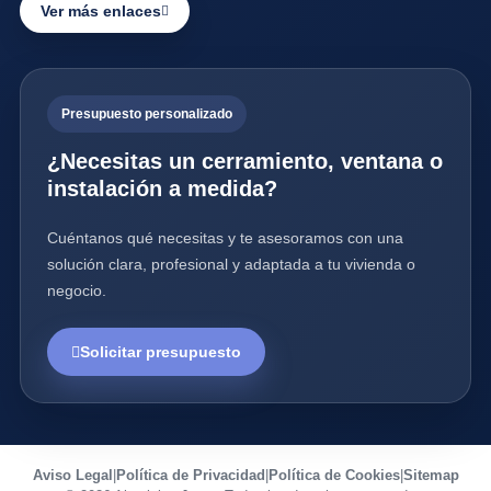
Ver más enlaces
Presupuesto personalizado
¿Necesitas un cerramiento, ventana o
instalación a medida?
Cuéntanos qué necesitas y te asesoramos con una
solución clara, profesional y adaptada a tu vivienda o
negocio.
Solicitar presupuesto
Aviso Legal
|
Política de Privacidad
|
Política de Cookies
|
Sitemap