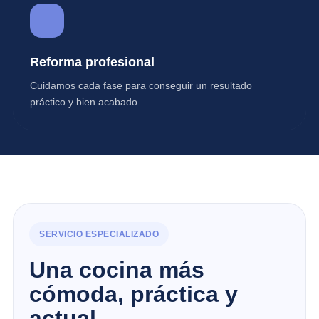
Reforma profesional
Cuidamos cada fase para conseguir un resultado
práctico y bien acabado.
SERVICIO ESPECIALIZADO
Una cocina más
cómoda, práctica y
actual