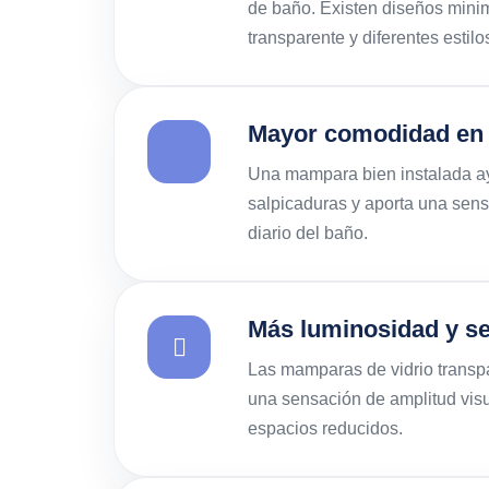
de baño. Existen diseños minima
transparente y diferentes estil
Mayor comodidad en e
Una mampara bien instalada ay
salpicaduras y aporta una sens
diario del baño.
Más luminosidad y s
Las mamparas de vidrio transpa
una sensación de amplitud vis
espacios reducidos.