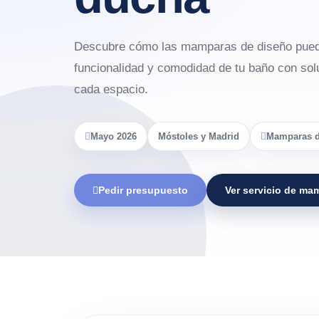
Descubre cómo las mamparas de diseño puede
funcionalidad y comodidad de tu baño con so
cada espacio.
Mayo 2026
Móstoles y Madrid
Mamparas d
Pedir presupuesto
Ver servicio de ma