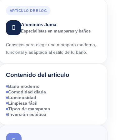
ARTÍCULO DE BLOG
Aluminios Juma
Especialistas en mamparas y baños
Consejos para elegir una mampara moderna,
funcional y adaptada al estilo de tu baño.
Contenido del artículo
Baño moderno
Comodidad diaria
Luminosidad
Limpieza fácil
Tipos de mamparas
Inversión estética