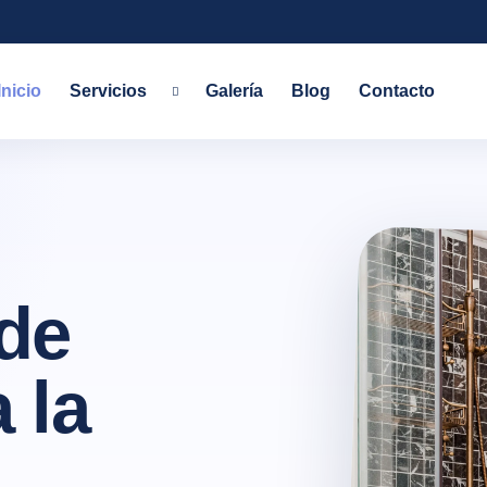
Inicio
Servicios
Galería
Blog
Contacto
de
 la