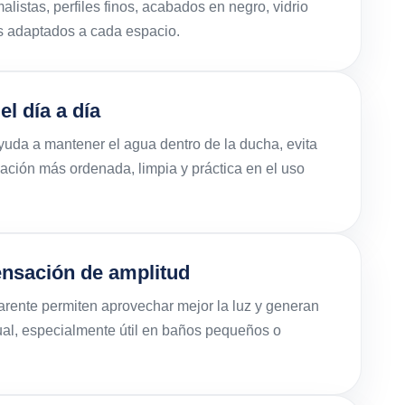
listas, perfiles finos, acabados en negro, vidrio
os adaptados a cada espacio.
l día a día
uda a mantener el agua dentro de la ducha, evita
ación más ordenada, limpia y práctica en el uso
ensación de amplitud
rente permiten aprovechar mejor la luz y generan
ual, especialmente útil en baños pequeños o