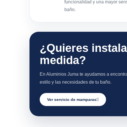
funcionalidad y una mayor sen
baño.
¿Quieres instal
medida?
En Aluminios Juma te ayudamos a encontra
estilo y las necesidades de tu baño.
Ver servicio de mamparas