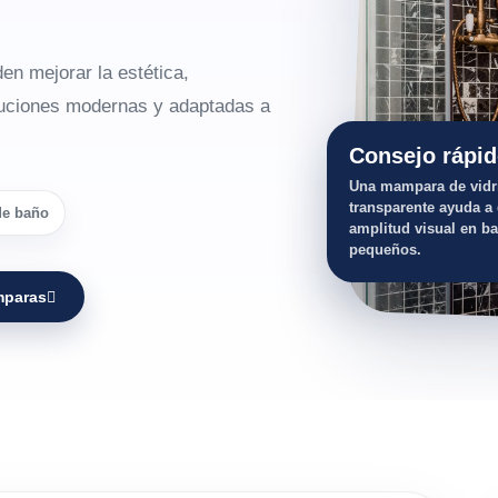
n mejorar la estética,
luciones modernas y adaptadas a
Consejo rápi
Una mampara de vidr
transparente ayuda a 
e baño
amplitud visual en b
pequeños.
mparas