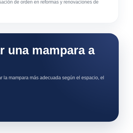
sación de orden en reformas y renovaciones de
ar una mampara a
r la mampara más adecuada según el espacio, el