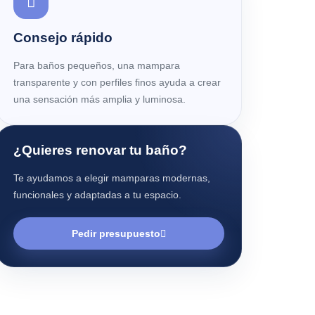
Consejo rápido
Para baños pequeños, una mampara
transparente y con perfiles finos ayuda a crear
una sensación más amplia y luminosa.
¿Quieres renovar tu baño?
Te ayudamos a elegir mamparas modernas,
funcionales y adaptadas a tu espacio.
Pedir presupuesto