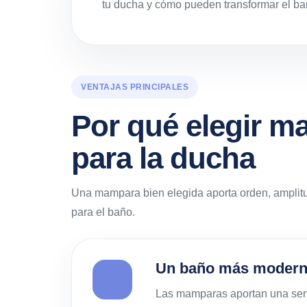
tu ducha y cómo pueden transformar el ba
VENTAJAS PRINCIPALES
Por qué elegir m
para la ducha
Una mampara bien elegida aporta orden, amplitud
para el baño.
Un baño más moderno
Las mamparas aportan una sensa